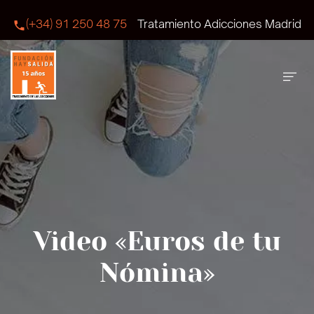
(+34) 91 250 48 75
Tratamiento Adicciones Madrid
Video «Euros de tu
Nómina»