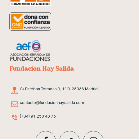
Fundacion Hay Salida
C/ Esteban Terradas 9, 1º B. 28036 Madrid
contacto@fundacionhaysalida.com
(+34) 91 250 48 75