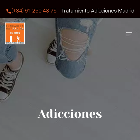
(+34) 91 250 48 75
Tratamiento Adicciones Madrid
Adicciones