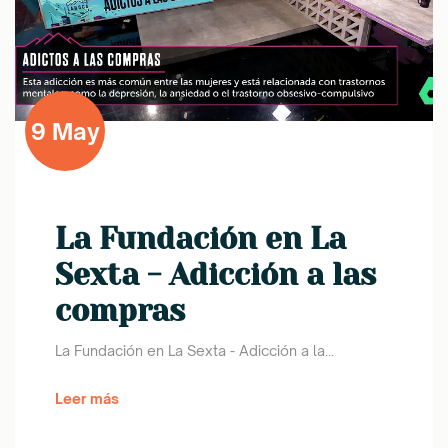
9 May
La Fundación en La
Sexta - Adicción a las
compras
La Fundación en La Sexta - Adicción a la...
Leer más