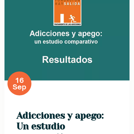
16
Sep
Adicciones y apego:
Un estudio