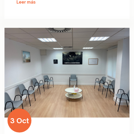
Leer más
3 Oct