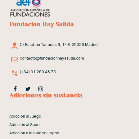
Fundacion Hay Salida
C/ Esteban Terradas 9, 1º B. 28036 Madrid
contacto@fundacionhaysalida.com
(+34) 91 250 48 75
Adicciones sin sustancia
Adicción al Juego
Adicción al Sexo
Adicción a los Videojuegos