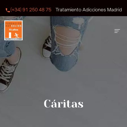
(+34) 91 250 48 75
Tratamiento Adicciones Madrid
Cáritas