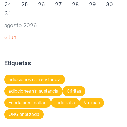
24
25
26
27
28
29
30
31
agosto 2026
« Jun
Etiquetas
adicciones con sustancia
adicciones sin sustancia
Cáritas
Fundación Lealtad
ludopatía
Noticias
ONG analizada