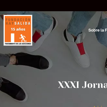
Sobre la 
XXXI Jorn