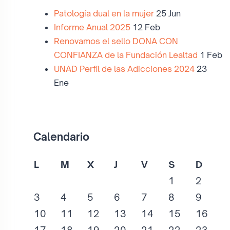
Patología dual en la mujer
25 Jun
Informe Anual 2025
12 Feb
Renovamos el sello DONA CON
CONFIANZA de la Fundación Lealtad
1 Feb
UNAD Perfil de las Adicciones 2024
23
Ene
Calendario
L
M
X
J
V
S
D
1
2
3
4
5
6
7
8
9
10
11
12
13
14
15
16