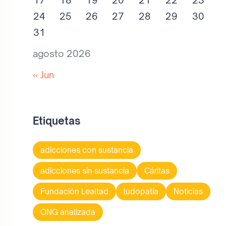
17
18
19
20
21
22
23
24
25
26
27
28
29
30
31
agosto 2026
« Jun
Etiquetas
adicciones con sustancia
adicciones sin sustancia
Cáritas
Fundación Lealtad
ludopatía
Noticias
ONG analizada