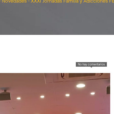
-
Novedades
-
XXXI Jornadas Familia y Adicciones 
No hay comentarios