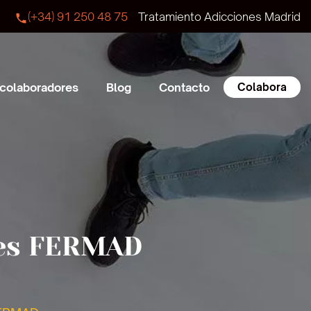
(+34) 91 250 48 75
Tratamiento Adicciones Madrid
Colabora
 colaboradores
Blog
Contacto
nes FERMAD