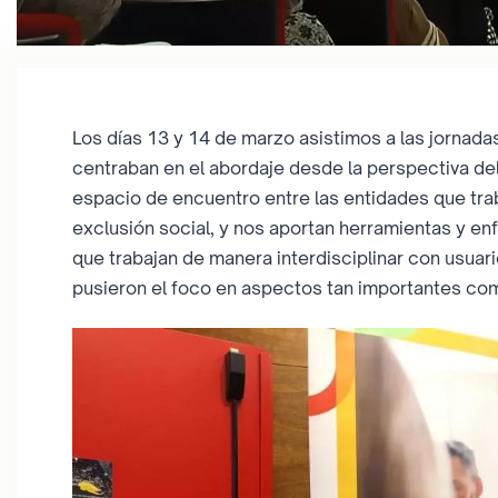
Los días 13 y 14 de marzo asistimos a las jornad
centraban en el abordaje desde la perspectiva del
espacio de encuentro entre las entidades que tr
exclusión social, y nos aportan herramientas y e
que trabajan de manera interdisciplinar con usuari
pusieron el foco en aspectos tan importantes como 