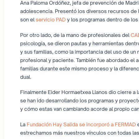
Ana Paloma Ordóñez, jefa de prevención de Madri
adolescencia. Presentó los diversos recursos de l
son el
servicio PAD
y los programas dentro de los
Por otro lado, de la mano de profesionales del
CAD
psicología, se dieron pautas y herramientas dentro
y sus familias, como la importancia del uso de un 
profesional y paciente. También fue abordado el a
familias durante este mismo proceso y la diferen
dual.
Finalmente Eider Hormaetxea Llanos dio cierre a
se han ido desarrollando los programas y proyect
y cómo estas van cambiando acorde al propio cam
La
Fundación Hay Salida se incorporó a FERMAD
e
estrechamos más nuestros vínculos con todas las