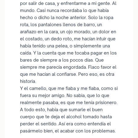
por salir de casa, y enfrentarme a mi gente. Al
mundo. Casi nunca recordaba lo que había
hecho o dicho la noche anterior. Solo la ropa
rota, los pantalones llenos de barro, un
arañazo en la cara, un ojo morado, un dolor en
el costado, un dedo roto, me hacían intuir que
había tenido una pelea, o simplemente una
caída. Y la cuenta que me tocaba pagar en los
bares de siempre a los pocos días. Que
siempre me parecía engordada. Flaco favor el
que me hacían al confiarse. Pero eso, es otra
historia.
Y el camello, que me fiaba y me fiaba, como si
fuera su mejor amigo. No sabia, que lo que
realmente pasaba, es que me tenía prisionero.
A todo esto, había que sumarle el buen
cuerpo que te deja el alcohol tomado hasta
perder el sentido. Así era como entendía el
pasármelo bien, el acabar con los problemas.