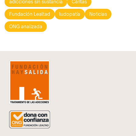
adicciones sin sustancia
Cáritas
Fundación Lealtad
ludopatía
Noticias
ONG analizada