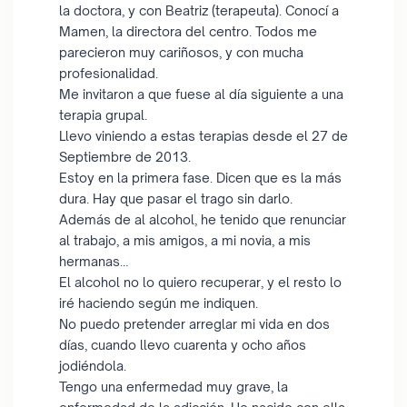
la doctora, y con Beatriz (terapeuta). Conocí a
Mamen, la directora del centro. Todos me
parecieron muy cariñosos, y con mucha
profesionalidad.
Me invitaron a que fuese al día siguiente a una
terapia grupal.
Llevo viniendo a estas terapias desde el 27 de
Septiembre de 2013.
Estoy en la primera fase. Dicen que es la más
dura. Hay que pasar el trago sin darlo.
Además de al alcohol, he tenido que renunciar
al trabajo, a mis amigos, a mi novia, a mis
hermanas…
El alcohol no lo quiero recuperar, y el resto lo
iré haciendo según me indiquen.
No puedo pretender arreglar mi vida en dos
días, cuando llevo cuarenta y ocho años
jodiéndola.
Tengo una enfermedad muy grave, la