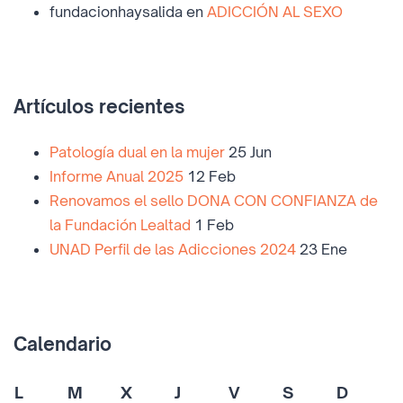
fundacionhaysalida
en
ADICCIÓN AL SEXO
Artículos recientes
Patología dual en la mujer
25 Jun
Informe Anual 2025
12 Feb
Renovamos el sello DONA CON CONFIANZA de
la Fundación Lealtad
1 Feb
UNAD Perfil de las Adicciones 2024
23 Ene
Calendario
L
M
X
J
V
S
D