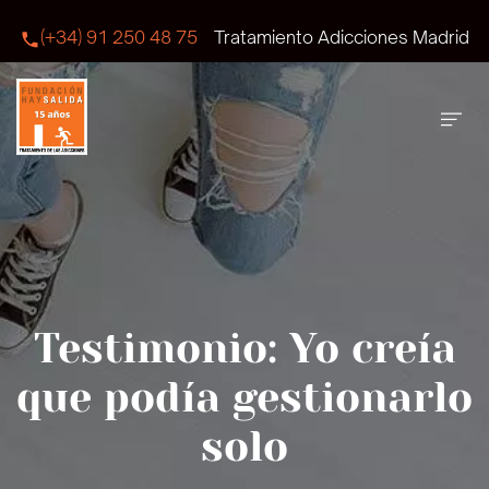
(+34) 91 250 48 75
Tratamiento Adicciones Madrid
Testimonio: Yo creía
que podía gestionarlo
solo