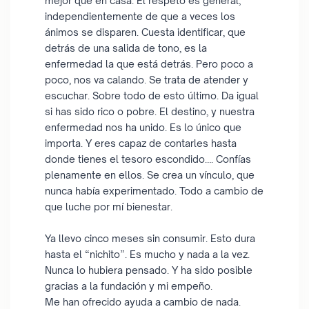
mejor que en casa. El respeto es general,
independientemente de que a veces los
ánimos se disparen. Cuesta identificar, que
detrás de una salida de tono, es la
enfermedad la que está detrás. Pero poco a
poco, nos va calando. Se trata de atender y
escuchar. Sobre todo de esto último. Da igual
si has sido rico o pobre. El destino, y nuestra
enfermedad nos ha unido. Es lo único que
importa. Y eres capaz de contarles hasta
donde tienes el tesoro escondido…. Confías
plenamente en ellos. Se crea un vínculo, que
nunca había experimentado. Todo a cambio de
que luche por mí bienestar.
Ya llevo cinco meses sin consumir. Esto dura
hasta el “nichito”. Es mucho y nada a la vez.
Nunca lo hubiera pensado. Y ha sido posible
gracias a la fundación y mi empeño.
Me han ofrecido ayuda a cambio de nada.