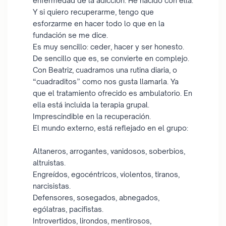
enfermedad de la adicción. He nacido con ella.
Y si quiero recuperarme, tengo que
esforzarme en hacer todo lo que en la
fundación se me dice.
Es muy sencillo: ceder, hacer y ser honesto.
De sencillo que es, se convierte en complejo.
Con Beatriz, cuadramos una rutina diaria, o
“cuadraditos” como nos gusta llamarla. Ya
que el tratamiento ofrecido es ambulatorio. En
ella está incluida la terapia grupal.
Imprescindible en la recuperación.
El mundo externo, está reflejado en el grupo:
Altaneros, arrogantes, vanidosos, soberbios,
altruistas.
Engreídos, egocéntricos, violentos, tiranos,
narcisistas.
Defensores, sosegados, abnegados,
ególatras, pacifistas.
Introvertidos, lirondos, mentirosos,