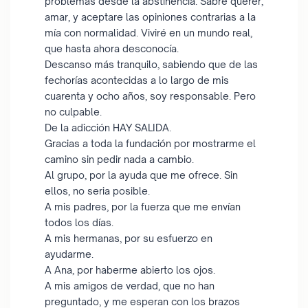
problemas desde la abstinencia. Sabré querer,
amar, y aceptare las opiniones contrarias a la
mía con normalidad. Viviré en un mundo real,
que hasta ahora desconocía.
Descanso más tranquilo, sabiendo que de las
fechorías acontecidas a lo largo de mis
cuarenta y ocho años, soy responsable. Pero
no culpable.
De la adicción HAY SALIDA.
Gracias a toda la fundación por mostrarme el
camino sin pedir nada a cambio.
Al grupo, por la ayuda que me ofrece. Sin
ellos, no seria posible.
A mis padres, por la fuerza que me envían
todos los días.
A mis hermanas, por su esfuerzo en
ayudarme.
A Ana, por haberme abierto los ojos.
A mis amigos de verdad, que no han
preguntado, y me esperan con los brazos