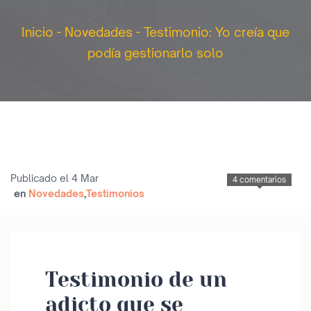
Inicio
-
Novedades
-
Testimonio: Yo creía que
podía gestionarlo solo
Publicado el 4 Mar
4 comentarios
en
Novedades
,
Testimonios
Testimonio de un
adicto que se