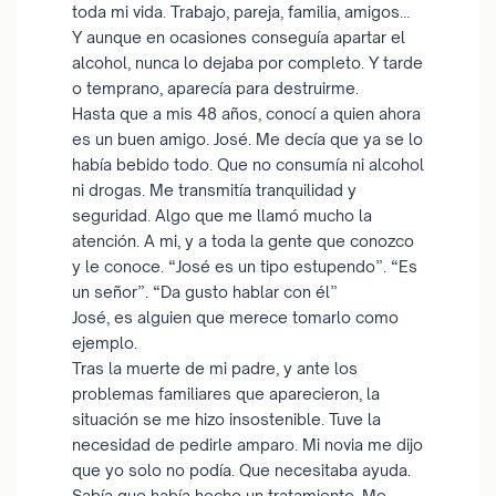
toda mi vida. Trabajo, pareja, familia, amigos…
Y aunque en ocasiones conseguía apartar el
alcohol, nunca lo dejaba por completo. Y tarde
o temprano, aparecía para destruirme.
Hasta que a mis 48 años, conocí a quien ahora
es un buen amigo. José. Me decía que ya se lo
había bebido todo. Que no consumía ni alcohol
ni drogas. Me transmitía tranquilidad y
seguridad. Algo que me llamó mucho la
atención. A mi, y a toda la gente que conozco
y le conoce. “José es un tipo estupendo”. “Es
un señor”. “Da gusto hablar con él”
José, es alguien que merece tomarlo como
ejemplo.
Tras la muerte de mi padre, y ante los
problemas familiares que aparecieron, la
situación se me hizo insostenible. Tuve la
necesidad de pedirle amparo. Mi novia me dijo
que yo solo no podía. Que necesitaba ayuda.
Sabía que había hecho un tratamiento. Me