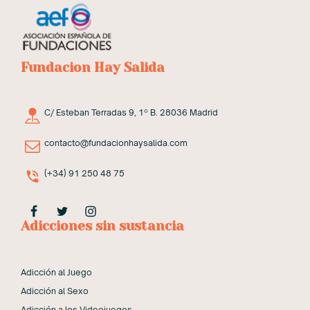
Fundacion Hay Salida
C/ Esteban Terradas 9, 1º B. 28036 Madrid
contacto@fundacionhaysalida.com
(+34) 91 250 48 75
Adicciones sin sustancia
Adicción al Juego
Adicción al Sexo
Adicción a los Videojuegos