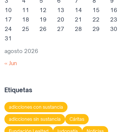
3
4
5
6
7
8
9
10
11
12
13
14
15
16
17
18
19
20
21
22
23
24
25
26
27
28
29
30
31
agosto 2026
« Jun
Etiquetas
adicciones con sustancia
adicciones sin sustancia
Cáritas
Fundación Lealtad
ludopatía
Noticias