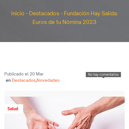
Inicio
-
Destacados
-
Fundación Hay Salida:
Euros de tu Nómina 2023
Publicado el 20 Mar
No hay comentarios
en
Destacados
,
Novedades