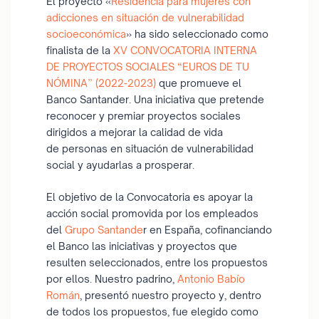
El proyecto «
Residencia para mujeres con
adicciones en situación de vulnerabilidad
socioeconómica
» ha sido seleccionado como
finalista de la
XV CONVOCATORIA INTERNA
DE PROYECTOS SOCIALES “EUROS DE TU
NÓMINA” (2022-2023)
que promueve el
Banco Santander. Una iniciativa que pretende
reconocer y premiar proyectos sociales
dirigidos a mejorar la calidad de vida
de personas en situación de vulnerabilidad
social y ayudarlas a prosperar.
El objetivo de la Convocatoria es apoyar la
acción social promovida por los empleados
del
Grupo Santande
r en España, cofinanciando
el Banco las iniciativas y proyectos que
resulten seleccionados, entre los propuestos
por ellos. Nuestro padrino,
Antonio Babío
Román
, presentó nuestro proyecto y, dentro
de todos los propuestos, fue elegido como