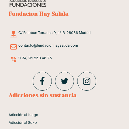
Fundacion Hay Salida
C/ Esteban Terradas 9, 1º B. 28036 Madrid
contacto@fundacionhaysalida.com
(+34) 91 250 48 75
Adicciones sin sustancia
Adicción al Juego
Adicción al Sexo