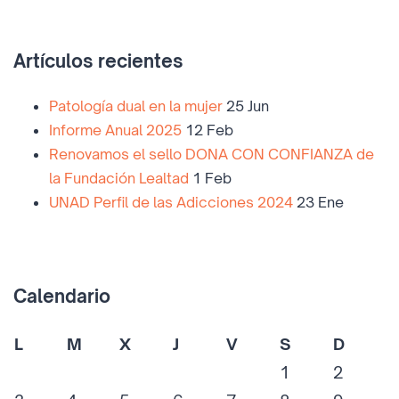
Artículos recientes
Patología dual en la mujer
25 Jun
Informe Anual 2025
12 Feb
Renovamos el sello DONA CON CONFIANZA de
la Fundación Lealtad
1 Feb
UNAD Perfil de las Adicciones 2024
23 Ene
Calendario
L
M
X
J
V
S
D
1
2