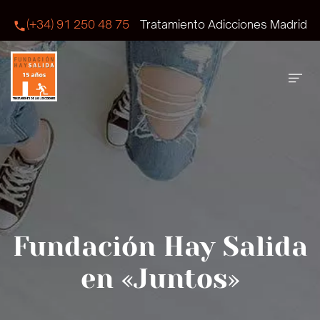
(+34) 91 250 48 75
Tratamiento Adicciones Madrid
Fundación Hay Salida
en «Juntos»