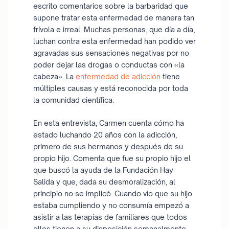
escrito comentarios sobre la barbaridad que
supone tratar esta enfermedad de manera tan
frívola e irreal. Muchas personas, que día a día,
luchan contra esta enfermedad han podido ver
agravadas sus sensaciones negativas por no
poder dejar las drogas o conductas con «la
cabeza». La
enfermedad de adicción
tiene
múltiples causas y está reconocida por toda
la comunidad científica.
En esta entrevista, Carmen cuenta cómo ha
estado luchando 20 años con la adicción,
primero de sus hermanos y después de su
propio hijo. Comenta que fue su propio hijo el
que buscó la ayuda de la Fundación Hay
Salida y que, dada su desmoralización, al
principio no se implicó. Cuando vio que su hijo
estaba cumpliendo y no consumía empezó a
asistir a las terapias de familiares que todos
ellos tienen a su disposición semanalmente.