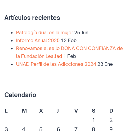
Artículos recientes
Patología dual en la mujer
25 Jun
Informe Anual 2025
12 Feb
Renovamos el sello DONA CON CONFIANZA de
la Fundación Lealtad
1 Feb
UNAD Perfil de las Adicciones 2024
23 Ene
Calendario
L
M
X
J
V
S
D
1
2
3
4
5
6
7
8
9