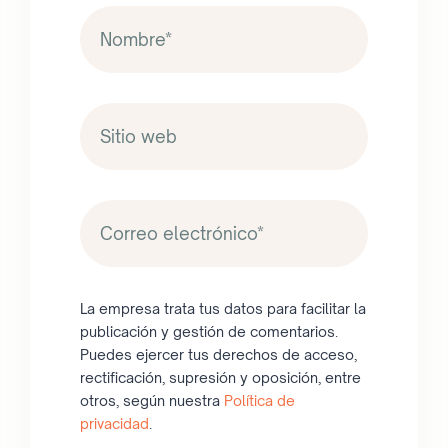
La empresa trata tus datos para facilitar la
publicación y gestión de comentarios.
Puedes ejercer tus derechos de acceso,
rectificación, supresión y oposición, entre
otros, según nuestra
Política de
privacidad
.