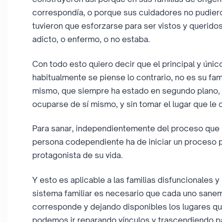
correspondía, o porque sus cuidadores no pudiero
tuvieron que esforzarse para ser vistos y querido
adicto, o enfermo, o no estaba.
Con todo esto quiero decir que el principal y ún
habitualmente se piense lo contrario, no es su fam
mismo, que siempre ha estado en segundo plano, 
ocuparse de sí mismo, y sin tomar el lugar que le 
Para sanar, independientemente del proceso que ha
persona codependiente ha de iniciar un proceso p
protagonista de su vida.
Y esto es aplicable a las familias disfuncionales y
sistema familiar es necesario que cada uno sanem
corresponde y dejando disponibles los lugares q
podemos ir reparando vínculos y trascendiendo 