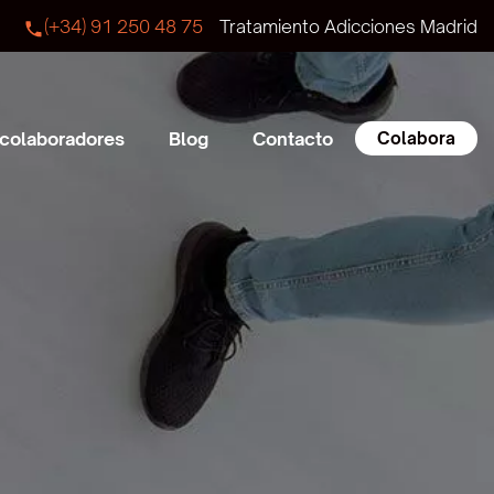
(+34) 91 250 48 75
Tratamiento Adicciones Madrid
Colabora
 colaboradores
Blog
Contacto