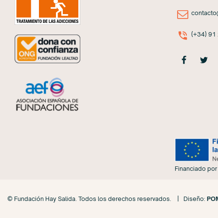
contacto
(+34) 91
Financiado por 
© Fundación Hay Salida. Todos los derechos reservados. | Diseño:
POM