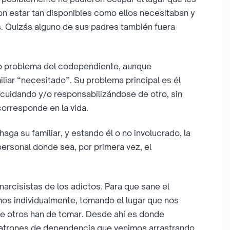
n estar tan disponibles como ellos necesitaban y
s. Quizás alguno de sus padres también fuera
ico problema del codependiente, aunque
iliar “necesitado”. Su problema principal es él
cuidando y/o responsabilizándose de otro, sin
corresponde en la vida.
ga su familiar, y estando él o no involucrado, la
ersonal donde sea, por primera vez, el
 narcisistas de los adictos. Para que sane el
os individualmente, tomando el lugar que nos
ue otros han de tomar. Desde ahí es donde
patrones de dependencia que venimos arrastrando