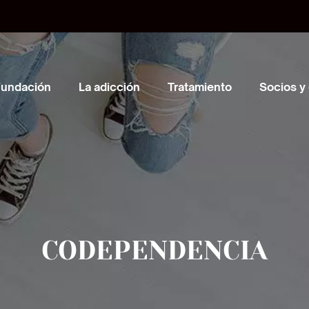
Fundación
La adicción
Tratamiento
Socios y
CODEPENDENCIA