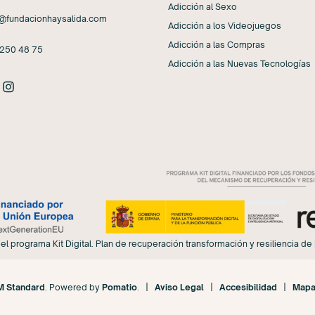
Adicción al Sexo
@fundacionhaysalida.com
Adicción a los Videojuegos
Adicción a las Compras
 250 48 75
Adicción a las Nuevas Tecnologías
el programa Kit Digital. Plan de recuperación transformación y resiliencia 
 Standard
. Powered by
Pomatio
. |
Aviso Legal
|
Accesibilidad
|
Mapa 