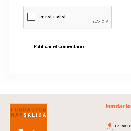
Fundacio
C/ Esteba