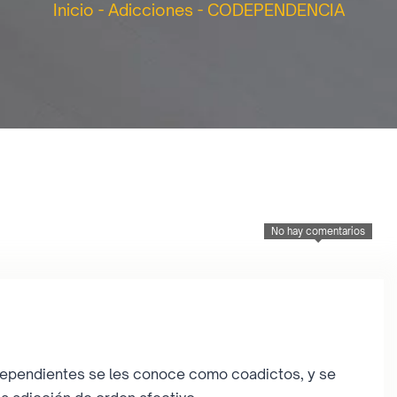
Inicio
-
Adicciones
-
CODEPENDENCIA
No hay comentarios
odependientes se les conoce como coadictos, y se