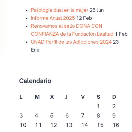
Patología dual en la mujer
25 Jun
Informe Anual 2025
12 Feb
Renovamos el sello DONA CON
CONFIANZA de la Fundación Lealtad
1 Feb
UNAD Perfil de las Adicciones 2024
23
Ene
Calendario
L
M
X
J
V
S
D
1
2
3
4
5
6
7
8
9
10
11
12
13
14
15
16